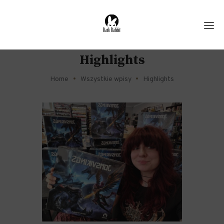
Highlights
Home
Wszystkie wpisy
Highlights