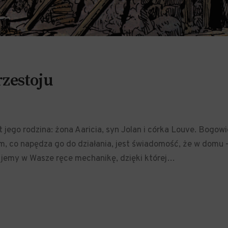
zestoju
jego rodzina: żona Aaricia, syn Jolan i córka Louve. Bogowie
m, co napędza go do działania, jest świadomość, że w domu –
dajemy w Wasze ręce mechanikę, dzięki której…