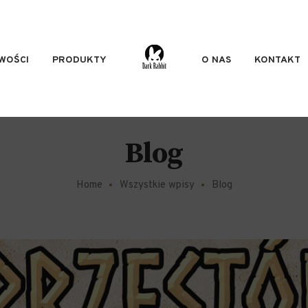
WOŚCI
PRODUKTY
O NAS
KONTAKT
Blog
Home
Wszystkie wpisy
Blog