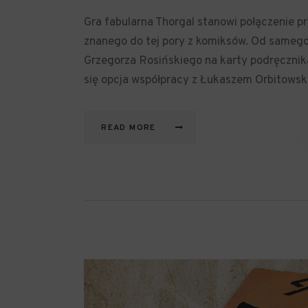
Gra fabularna Thorgal stanowi połączenie 
znanego do tej pory z komiksów. Od samego
Grzegorza Rosińskiego na karty podręczni
się opcja współpracy z Łukaszem Orbitows
READ MORE