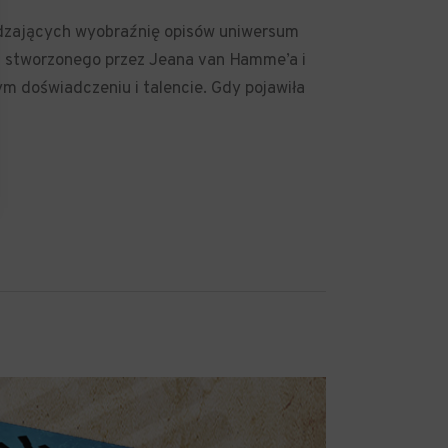
udzających wyobraźnię opisów uniwersum
ta stworzonego przez Jeana van Hamme’a i
 doświadczeniu i talencie. Gdy pojawiła