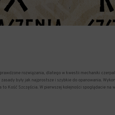
sprawdzone rozwiązania, dlatego w kwestii mechaniki czerpal
 zasady były jak najprostsze i szybkie do opanowania. Wyko
a to Kość Szczęścia. W pierwszej kolejności spoglądacie na 