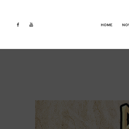
HOME
NO