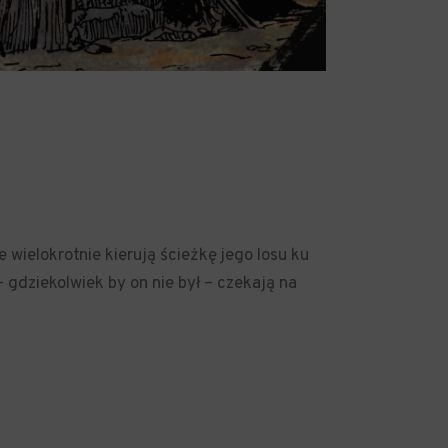
 wielokrotnie kierują ścieżkę jego losu ku
 gdziekolwiek by on nie był – czekają na