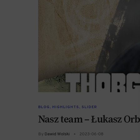
BLOG
,
HIGHLIGHTS
,
SLIDER
Nasz team – Łukasz Orb
By
Dawid Wolski
2023-06-08