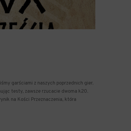
iśmy garściami z naszych poprzednich gier.
nując testy, zawsze rzucacie dwoma k20.
wynik na Kości Przeznaczenia, która