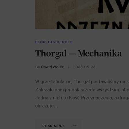
BLOG
,
HIGHLIGHTS
Thorgal — Mechanika
By
Dawid Wolski
2023-05-22
W grze fabularnej Thorgal postawiliśmy na 
Zależało nam jednak przede wszystkim, aby
Jedna z nich to Kość Przeznaczenia, a drug
obrazuje…
READ MORE